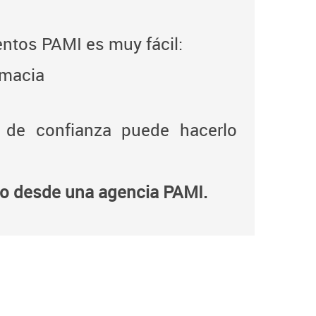
ntos PAMI es muy fácil:
rmacia
a de confianza puede hacerlo
 o desde una agencia PAMI.