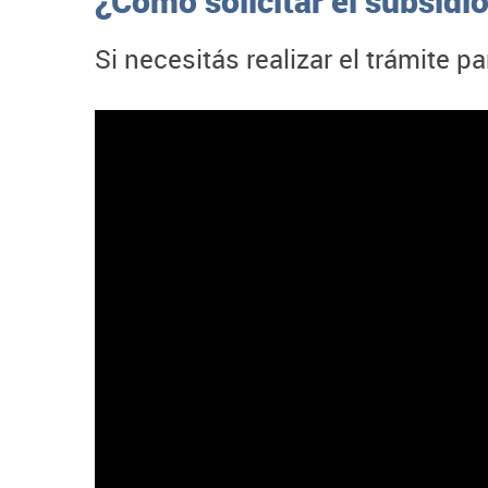
¿Cómo solicitar el subsidi
Si necesitás realizar el trámite p