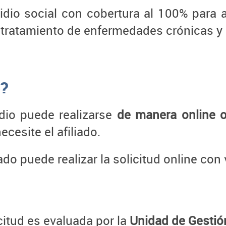
io social con cobertura al 100% para a
tratamiento de enfermedades crónicas y
o?
idio puede realizarse
de manera online 
esite el afiliado.
iado puede realizar la solicitud online co
citud es evaluada por la
Unidad de Gestió