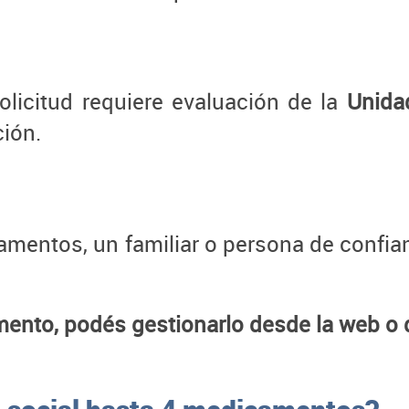
olicitud requiere evaluación de la
Unida
ión.
camentos, un familiar o persona de confi
amento, podés gestionarlo desde la web o