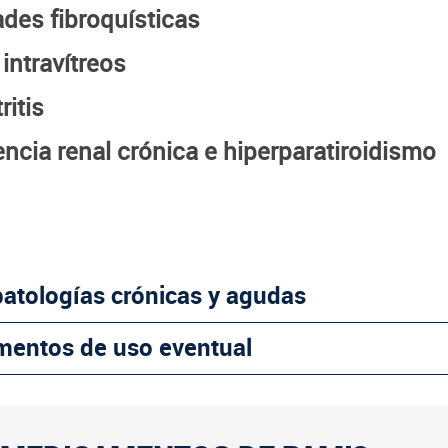
es fibroquísticas
ntravítreos
itis
ncia renal crónica e hiperparatiroidismo
patologías crónicas y agudas
mentos de uso eventual