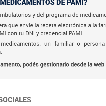
 MEDICAMENTOS DE PAMI?
mbulatorios y del programa de medicame
ra que envíe la receta electrónica a la fa
I con tu DNI y credencial PAMI.
 medicamentos, un familiar o person
.
icamento, podés gestionarlo desde la web
SOCIALES