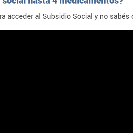
o social hasta 4 medicamentos?
ara acceder al Subsidio Social y no sabés 