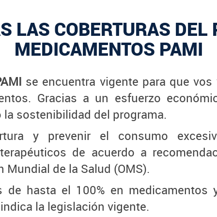
S LAS COBERTURAS DEL
MEDICAMENTOS PAMI
PAMI
se encuentra vigente para que vos 
entos. Gracias a un esfuerzo económic
la sostenibilidad del programa.
rtura y prevenir el consumo exces
 terapéuticos de acuerdo a recomenda
n Mundial de la Salud (OMS).
s de hasta el 100% en medicamentos y g
ndica la legislación vigente.