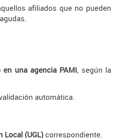
quellos afiliados que no pueden
 agudas.
o en una agencia PAMI
, según la
n validación automática.
n Local (UGL)
correspondiente.