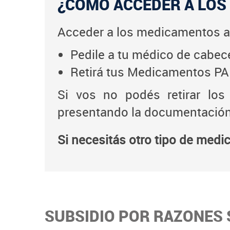
¿CÓMO ACCEDER A LOS
Acceder a los medicamentos a
Pedile a tu médico de cabece
Retirá tus Medicamentos PAM
Si vos no podés retirar los
presentando la documentación
Si necesitás otro tipo de med
SUBSIDIO POR RAZONES 