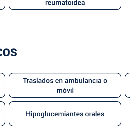
reumatoidea
COS
Traslados en ambulancia o
móvil
Hipoglucemiantes orales