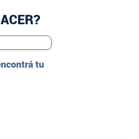
HACER?
encontrá tu