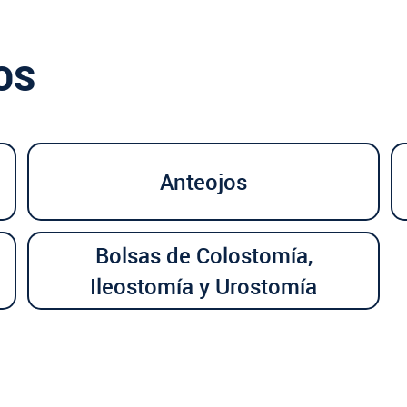
OS
Anteojos
Bolsas de Colostomía,
Ileostomía y Urostomía