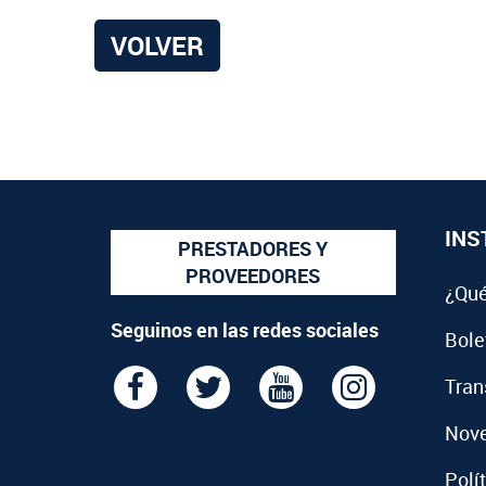
VOLVER
INS
PRESTADORES Y
PROVEEDORES
¿Qué
Seguinos en las redes sociales
Bolet
Tran
Nov
Polí