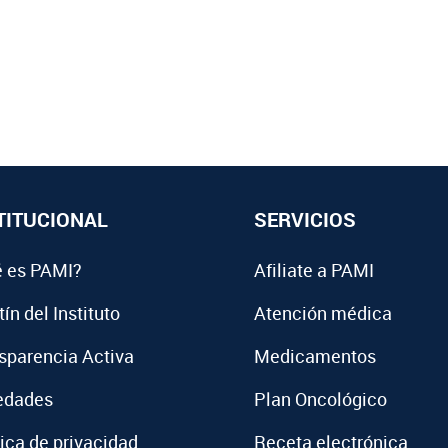
TITUCIONAL
SERVICIOS
 es PAMI?
Afiliate a PAMI
ín del Instituto
Atención médica
sparencia Activa
Medicamentos
edades
Plan Oncológico
tica de privacidad
Receta electrónica