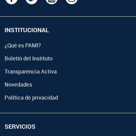
INSTITUCIONAL
¿Qué es PAMI?
Boletín del Instituto
Transparencia Activa
Novedades
Política de privacidad
SERVICIOS