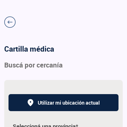
Cartilla médica
Buscá por cercanía
Utilizar mi ubicación actual
Seleccioná una provincia*