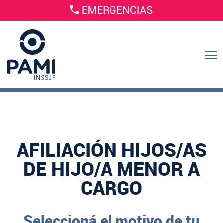
AFILIACIÓN HIJOS/AS
DE HIJO/A MENOR A
CARGO
Seleccioná el motivo de tu