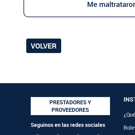
Me maltrataro
VOLVER
INS
PRESTADORES Y
PROVEEDORES
¿Qué
Seguinos en las redes sociales
Bolet