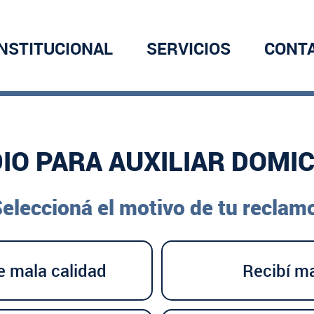
INSTITUCIONAL
SERVICIOS
CONT
IO PARA AUXILIAR DOMIC
eleccioná el motivo de tu reclam
e mala calidad
Recibí ma