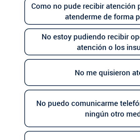
Como no pude recibir atención 
atenderme de forma pa
No estoy pudiendo recibir o
atención o los in
No me quisieron at
No puedo comunicarme telefó
ningún otro me