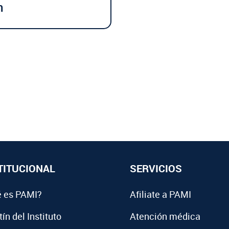
n
TITUCIONAL
SERVICIOS
 es PAMI?
Afiliate a PAMI
ín del Instituto
Atención médica