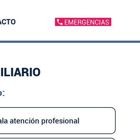
ACTO
ILIARIO
o:
la atención profesional