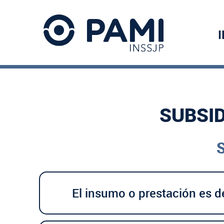
SUBSID
S
El insumo o prestación es d