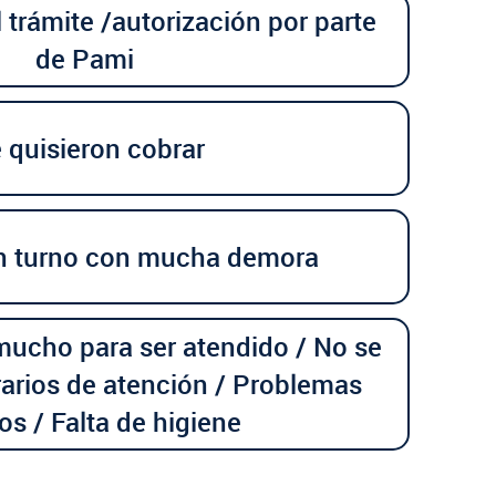
trámite /autorización por parte
de Pami
 quisieron cobrar
n turno con mucha demora
mucho para ser atendido / No se
rarios de atención / Problemas
ios / Falta de higiene