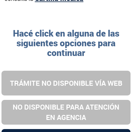
Hacé click en alguna de las
siguientes opciones para
continuar
TRÁMITE NO DISPONIBLE VÍA WEB
NO DISPONIBLE PARA ATENCIÓN
EN AGENCIA