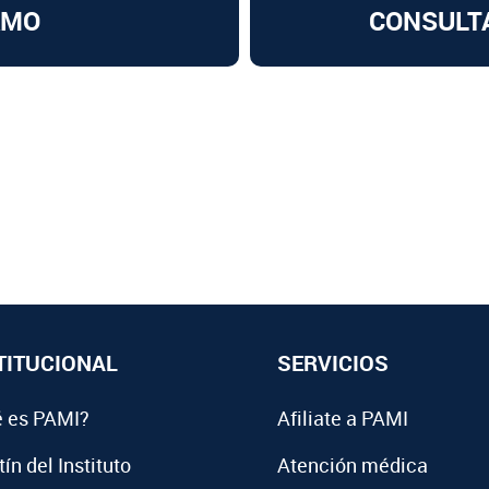
AMO
CONSULT
TITUCIONAL
SERVICIOS
 es PAMI?
Afiliate a PAMI
ín del Instituto
Atención médica