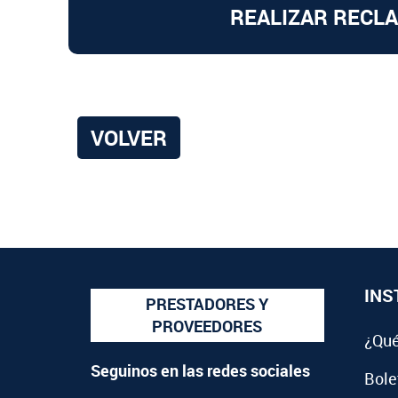
REALIZAR RECL
VOLVER
INS
PRESTADORES Y
PROVEEDORES
¿Qué
Seguinos en las redes sociales
Bolet