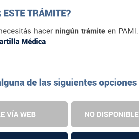
 ESTE TRÁMITE?
 necesitás hacer
ningún trámite
en PAMI. 
artilla Médica
alguna de las siguientes opciones
E VÍA WEB
NO DISPONIBLE