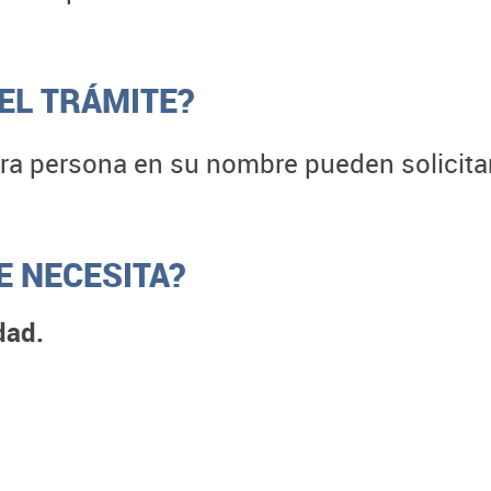
EL TRÁMITE?
tra persona en su nombre pueden solicitar 
 NECESITA?
dad.