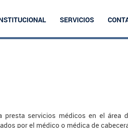
INSTITUCIONAL
SERVICIOS
CONT
a presta servicios médicos en el área d
vados por el médico o médica de cabecera