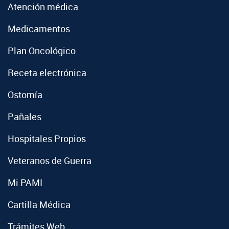
Atención médica
Medicamentos
Plan Oncológico
Receta electrónica
Ostomía
Pañales
Hospitales Propios
Veteranos de Guerra
Mi PAMI
Cartilla Médica
Trámites Web