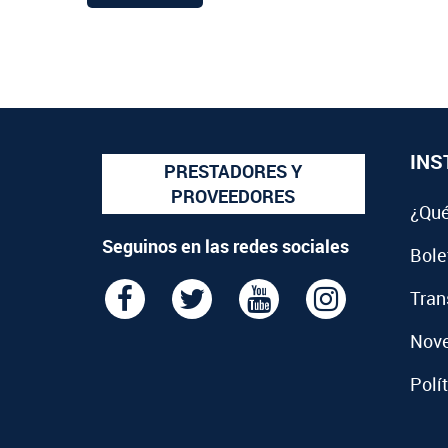
INS
PRESTADORES Y
PROVEEDORES
¿Qué
Seguinos en las redes sociales
Bolet
Tran
Nov
Polí