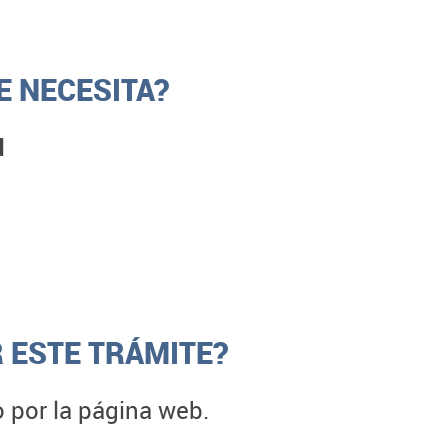
 NECESITA?
d
 ESTE TRÁMITE?
o por la página web.