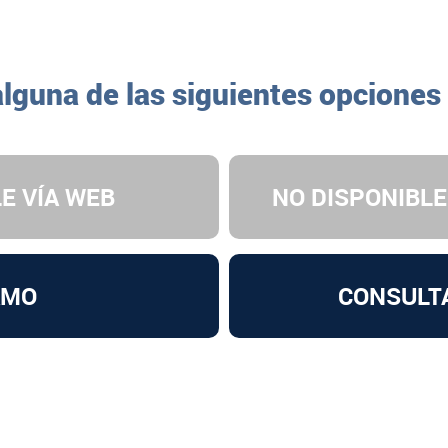
alguna de las siguientes opciones
E VÍA WEB
NO DISPONIBLE
AMO
CONSULT