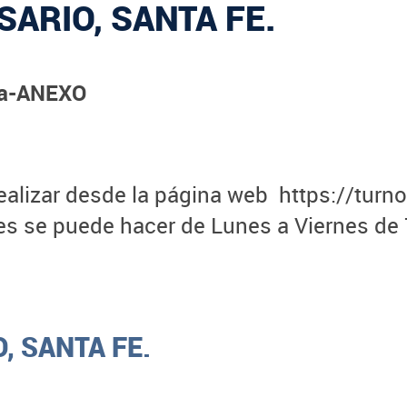
SARIO, SANTA FE.
ria-ANEXO
ealizar desde la página web https://turno
les se puede hacer de Lunes a Viernes de 
, SANTA FE.