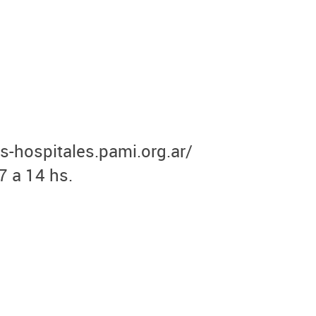
s-hospitales.pami.org.ar/
7 a 14 hs.