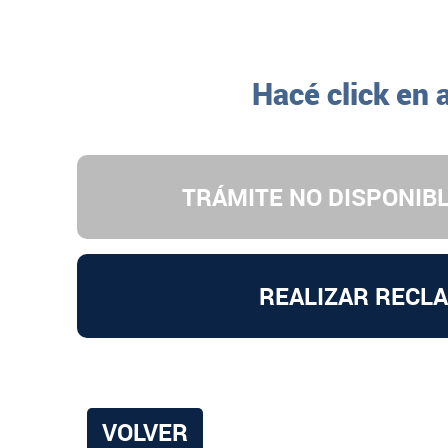
Hacé click en 
TRÁMITE NO DISPONIBL
REALIZAR RECL
VOLVER